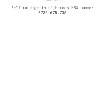
Zelfstandige in bijberoep KBO nummer
0736.675.705