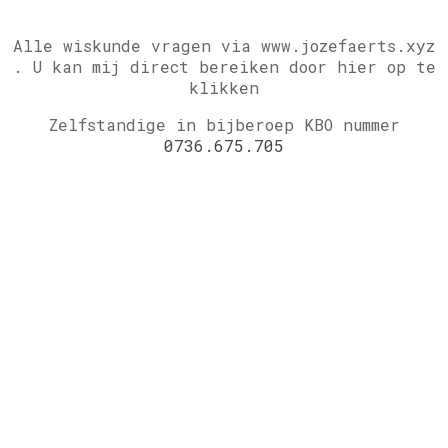
Alle wiskunde vragen via www.jozefaerts.xyz
.
U kan mij direct bereiken door hier op te
klikken
Zelfstandige in bijberoep KBO nummer
0736.675.705