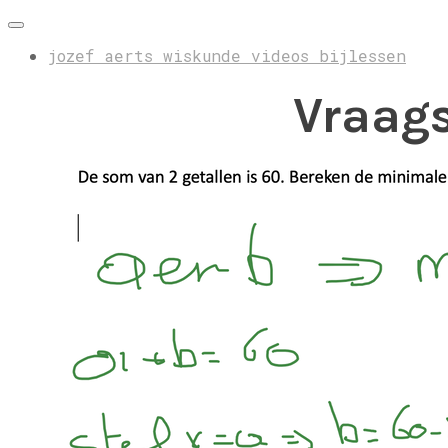
jozef aerts wiskunde videos bijlessen
Vraag