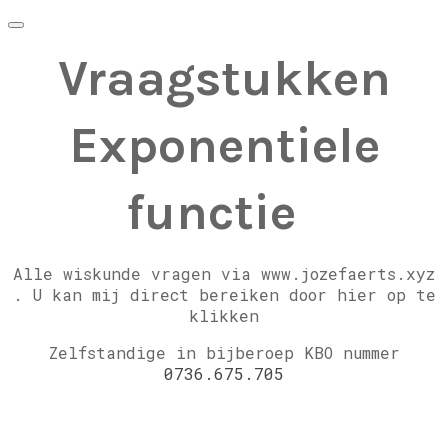
Vraagstukken
Exponentiele
functie
​
Alle wiskunde vragen via www.jozefaerts.xyz
.
U kan mij direct bereiken door hier op te
klikken
Zelfstandige in bijberoep KBO nummer
0736.675.705