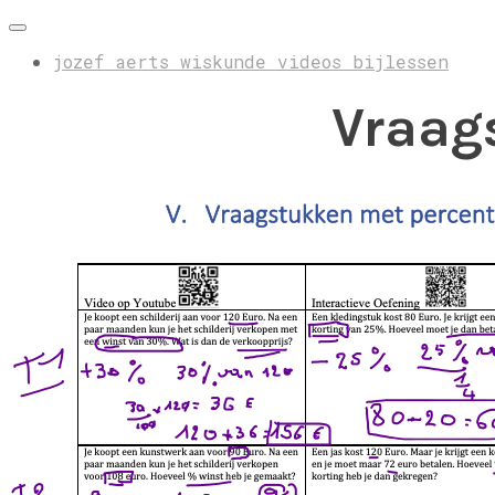
jozef aerts wiskunde videos bijlessen
Vraag