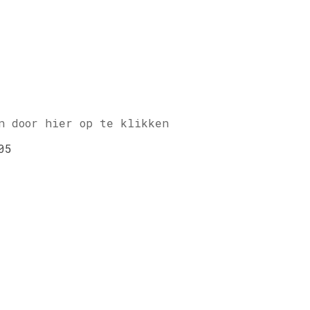
n door hier op te klikken
05