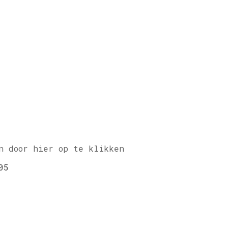
n door hier op te klikken
05