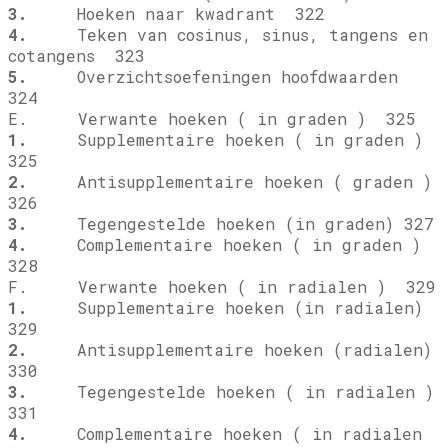
3.
Hoeken naar kwadrant 322
4.
Teken van cosinus, sinus, tangens en
cotangens 323
5.
Overzichtsoefeningen hoofdwaarden
324
E. Verwante hoeken ( in graden ) 325
1.
Supplementaire hoeken ( in graden )
325
2.
Antisupplementaire hoeken ( graden )
326
3.
Tegengestelde hoeken (in graden) 327
4.
Complementaire hoeken ( in graden )
328
F. Verwante hoeken ( in radialen ) 329
1.
Supplementaire hoeken (in radialen)
329
2.
Antisupplementaire hoeken (radialen)
330
3.
Tegengestelde hoeken ( in radialen )
331
4.
Complementaire hoeken ( in radialen