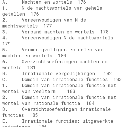
A. Machten en wortels 176
1.
N de machtswortels van gehele
getallen 176
2.
Vereenvoudigen van N de
machtswortels 177
3.
Verband machten en wortels 178
4.
Vereenvoudigen N-de machtswortels
179
5.
Vermenigvuldigen en delen van
machten en wortels 180
6.
Overzichtsoefeningen machten en
wortels 181
B. Irrationale vergelijkingen 182
C. Domein van irrationale functies 183
1.
Domein van irrationale functie met
wortel van veelterm 183
2.
Domein van irrationale functie met
wortel van rationale functie 184
D. Overzichtsoefeningen irrationale
functies 185
E. Irrationale functies: uitgewerkte
oefeningen 186