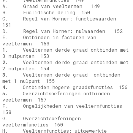
A. Graad van veeltermen 149
B. Euclidische deling 150
C. Regel van Horner: functiewaarden
151
D. Regel van Horner: nulwaarden 152
E. Ontbinden in factoren van
veeltermen 153
1.
Veeltermen derde graad ontbinden met
3 nulpunten 153
2.
Veeltermen derde graad ontbinden met
2 nulpunten 154
3.
Veeltermen derde graad ontbinden
met 1 nulpunt 155
4.
Ontbinden hogere graadsfuncties 156
5.
Overzichtsoefeningen ontbinden
veeltermen 157
F. Ongelijkheden van veeltermfuncties
158
G. Overzichtsoefeningen
veeltermfuncties 160
H. Veeltermfuncties: uitgewerkte