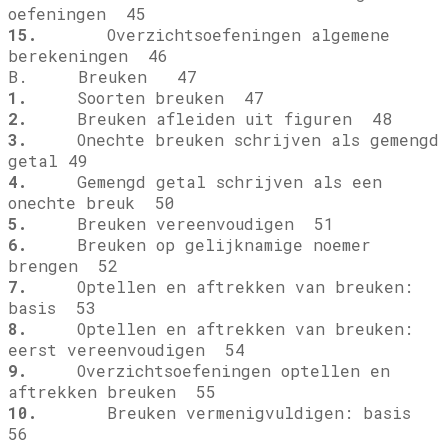
oefeningen 45
15.
Overzichtsoefeningen algemene
berekeningen 46
B. Breuken 47
1.
Soorten breuken 47
2.
Breuken afleiden uit figuren 48
3.
Onechte breuken schrijven als gemengd
getal 49
4.
Gemengd getal schrijven als een
onechte breuk 50
5.
Breuken vereenvoudigen 51
6.
Breuken op gelijknamige noemer
brengen 52
7.
Optellen en aftrekken van breuken:
basis 53
8.
Optellen en aftrekken van breuken:
eerst vereenvoudigen 54
9.
Overzichtsoefeningen optellen en
aftrekken breuken 55
10.
Breuken vermenigvuldigen: basis
56