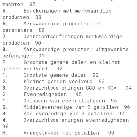
machten 87
5.
Berekeningen met merkwaardige
producten 88
6.
Merkwaardige producten met
parameters 89
7.
Overzichtsoefeningen merkwaardige
producten 90
8.
Merkwaardige producten: uitgewerkte
oefeningen 91
F. Grootste gemene deler en kleinst
gemeen veelvoud 92
1.
Grootste gemene deler 92
2.
Kleinst gemeen veelvoud 93
3.
Overzichtsoefeningen GGD en KGV 94
G. Evenredigheden 95
1.
Oplossen van evenredigheden 95
2.
Middelevenredige van 2 getallen 96
3.
4de evenredige van 3 getallen 97
4.
Overzichtsoefeningen evenredigheden
98
H. Vraagstukken met getallen 99