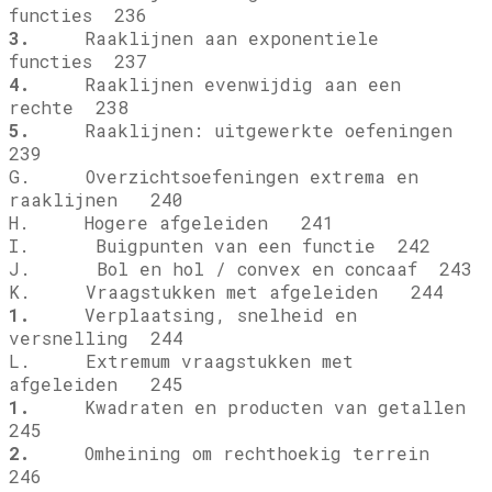
functies 236
3.
Raaklijnen aan exponentiele
functies 237
4.
Raaklijnen evenwijdig aan een
rechte 238
5.
Raaklijnen: uitgewerkte oefeningen
239
G. Overzichtsoefeningen extrema en
raaklijnen 240
H. Hogere afgeleiden 241
I. Buigpunten van een functie 242
J. Bol en hol / convex en concaaf 243
K. Vraagstukken met afgeleiden 244
1.
Verplaatsing, snelheid en
versnelling 244
L. Extremum vraagstukken met
afgeleiden 245
1.
Kwadraten en producten van getallen
245
2.
Omheining om rechthoekig terrein
246