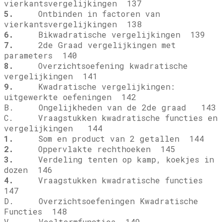
vierkantsvergelijkingen 137
5.
Ontbinden in factoren van
vierkantsvergelijkingen 138
6.
Bikwadratische vergelijkingen 139
7.
2de Graad vergelijkingen met
parameters 140
8.
Overzichtsoefening kwadratische
vergelijkingen 141
9.
Kwadratische vergelijkingen:
uitgewerkte oefeningen 142
B. Ongelijkheden van de 2de graad 143
C. Vraagstukken kwadratische functies en
vergelijkingen 144
1.
Som en product van 2 getallen 144
2.
Oppervlakte rechthoeken 145
3.
Verdeling tenten op kamp, koekjes in
dozen 146
4.
Vraagstukken kwadratische functies
147
D. Overzichtsoefeningen Kwadratische
Functies 148
V. Veeltermfuncties 149