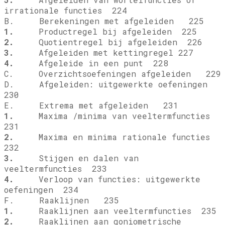
irrationale functies 224
B. Berekeningen met afgeleiden 225
1.
Productregel bij afgeleiden 225
2.
Quotientregel bij afgeleiden 226
3.
Afgeleiden met kettingregel 227
4.
Afgeleide in een punt 228
C. Overzichtsoefeningen afgeleiden 229
D. Afgeleiden: uitgewerkte oefeningen
230
E. Extrema met afgeleiden 231
1.
Maxima /minima van veeltermfuncties
231
2.
Maxima en minima rationale functies
232
3.
Stijgen en dalen van
veeltermfuncties 233
4.
Verloop van functies: uitgewerkte
oefeningen 234
F. Raaklijnen 235
1.
Raaklijnen aan veeltermfuncties 235
2.
Raaklijnen aan goniometrische