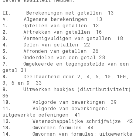
II. Berekeningen met getallen 13
A. Algemene berekeningen 13
1.
Optellen van getallen 13
2.
Aftrekken van getallen 16
3.
Vermenigvuldigen van getallen 18
4.
Delen van getallen 22
5.
Afronden van getallen 26
6.
Onderdelen van een getal 28
7.
Omgekeerde en tegengestelde van een
getal 31
8.
Deelbaarheid door 2, 4, 5, 10, 100,
3, 6 en 9 33
9.
Uitwerken haakjes (distributiviteit)
36
10.
Volgorde van bewerkingen 39
11.
Volgorde van bewerkingen:
uitgewerkte oefeningen 41
12.
Wetenschappelijke schrijfwijze 42
13.
Omvormen formules 44
14.
Omvormen van formules: uitgewerkte