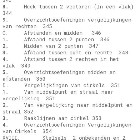
8.
Hoek tussen 2 vectoren (In een vlak)
344
9.
Overzichtsoefeningen vergelijkingen
van rechten 345
C. Afstanden en midden 346
1.
Afstand tussen 2 punten 346
2.
Midden van 2 punten 347
3.
Afstand tussen punt en rechte 348
4.
Afstand tussen 2 rechten in het
vlak 349
5.
Overzichtsoefeningen midden en
afstanden 350
D. Vergelijkingen van cirkels 351
1.
Van middelpunt en straal naar
vergelijking 351
2.
Van vergelijking naar middelpunt en
straal 352
3.
Raaklijnen aan cirkel 353
4.
Overzichtsoefeningen Vergelijkingen
van Cirkels 354
XVIII. Stelsels 2 onbekenden en 2