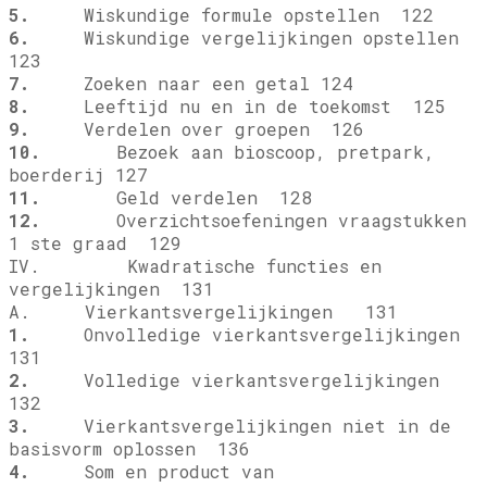
5.
Wiskundige formule opstellen 122
6.
Wiskundige vergelijkingen opstellen
123
7.
Zoeken naar een getal 124
8.
Leeftijd nu en in de toekomst 125
9.
Verdelen over groepen 126
10.
Bezoek aan bioscoop, pretpark,
boerderij 127
11.
Geld verdelen 128
12.
Overzichtsoefeningen vraagstukken
1 ste graad 129
IV. Kwadratische functies en
vergelijkingen 131
A. Vierkantsvergelijkingen 131
1.
Onvolledige vierkantsvergelijkingen
131
2.
Volledige vierkantsvergelijkingen
132
3.
Vierkantsvergelijkingen niet in de
basisvorm oplossen 136
4.
Som en product van