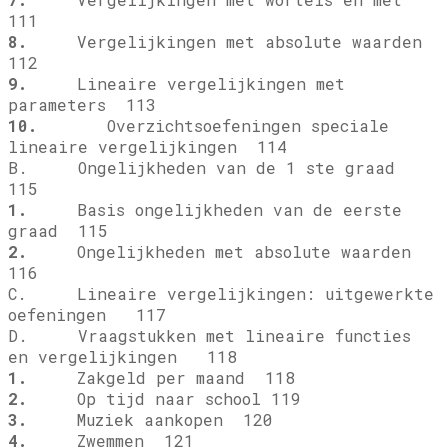
111
8.
Vergelijkingen met absolute waarden
112
9.
Lineaire vergelijkingen met
parameters 113
10.
Overzichtsoefeningen speciale
lineaire vergelijkingen 114
B. Ongelijkheden van de 1 ste graad
115
1.
Basis ongelijkheden van de eerste
graad 115
2.
Ongelijkheden met absolute waarden
116
C. Lineaire vergelijkingen: uitgewerkte
oefeningen 117
D. Vraagstukken met lineaire functies
en vergelijkingen 118
1.
Zakgeld per maand 118
2.
Op tijd naar school 119
3.
Muziek aankopen 120
4.
Zwemmen 121