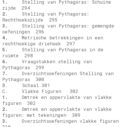
1.
Stelling van Pythagoras: Schuine
zijde 294
2.
Stelling van Pythagoras:
Rechthoekszijde 295
3.
Stelling van Pythagoras: gemengde
oefeningen 296
4.
Metrische betrekkingen in een
rechthoekige driehoek 297
5.
Stelling van Pythagoras in de
ruimte 298
6.
Vraagstukken stelling van
Pythagoras 299
7.
Overzichtsoefeningen Stelling van
Pythagoras 300
B. Schaal 301
C. Vlakke Figuren 302
1.
Omtrek en oppervlakte van vlakke
figuren 302
2.
Omtrek en oppervlakte van vlakke
figuren: met tekeningen 309
3.
Overzichtsoefeningen vlakke figuren
310