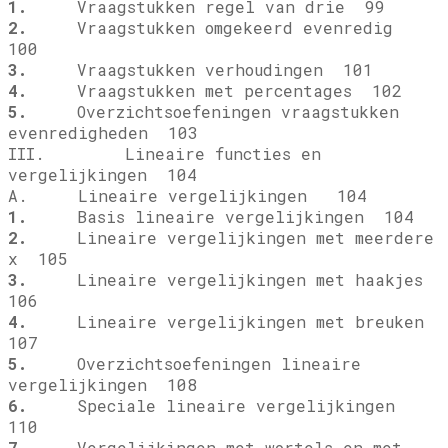
1.
Vraagstukken regel van drie 99
2.
Vraagstukken omgekeerd evenredig
100
3.
Vraagstukken verhoudingen 101
4.
Vraagstukken met percentages 102
5.
Overzichtsoefeningen vraagstukken
evenredigheden 103
III. Lineaire functies en
vergelijkingen 104
A. Lineaire vergelijkingen 104
1.
Basis lineaire vergelijkingen 104
2.
Lineaire vergelijkingen met meerdere
x 105
3.
Lineaire vergelijkingen met haakjes
106
4.
Lineaire vergelijkingen met breuken
107
5.
Overzichtsoefeningen lineaire
vergelijkingen 108
6.
Speciale lineaire vergelijkingen
110
7.
Vergelijkingen met wortels en met