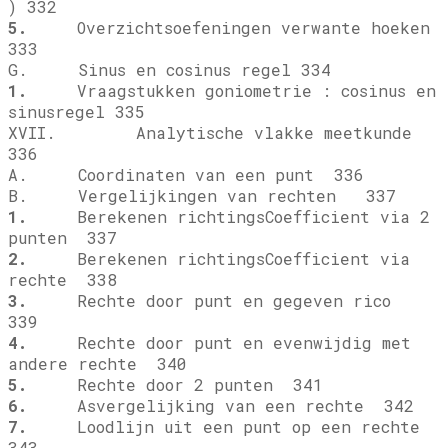
) 332
5.
Overzichtsoefeningen verwante hoeken
333
G. Sinus en cosinus regel 334
1.
Vraagstukken goniometrie : cosinus en
sinusregel 335
XVII. Analytische vlakke meetkunde
336
A. Coordinaten van een punt 336
B. Vergelijkingen van rechten 337
1.
Berekenen richtingsCoefficient via 2
punten 337
2.
Berekenen richtingsCoefficient via
rechte 338
3.
Rechte door punt en gegeven rico
339
4.
Rechte door punt en evenwijdig met
andere rechte 340
5.
Rechte door 2 punten 341
6.
Asvergelijking van een rechte 342
7.
Loodlijn uit een punt op een rechte
343