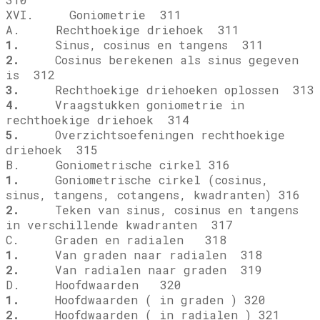
XVI. Goniometrie 311
A. Rechthoekige driehoek 311
1.
Sinus, cosinus en tangens 311
2.
Cosinus berekenen als sinus gegeven
is 312
3.
Rechthoekige driehoeken oplossen 313
4.
Vraagstukken goniometrie in
rechthoekige driehoek 314
5.
Overzichtsoefeningen rechthoekige
driehoek 315
B. Goniometrische cirkel 316
1.
Goniometrische cirkel (cosinus,
sinus, tangens, cotangens, kwadranten) 316
2.
Teken van sinus, cosinus en tangens
in verschillende kwadranten 317
C. Graden en radialen 318
1.
Van graden naar radialen 318
2.
Van radialen naar graden 319
D. Hoofdwaarden 320
1.
Hoofdwaarden ( in graden ) 320
2.
Hoofdwaarden ( in radialen ) 321