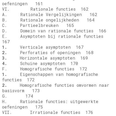
oefeningen 161
VI. Rationale functies 162
A. Rationale Vergelijkingen 162
B. Rationale ongelijkheden 164
C. Partieelbreuken 165
D. Domein van rationale functies 166
E. Asymptoten bij rationale functies
167
1.
Verticale asymptoten 167
2.
Perforaties of openingen 168
3.
Horizontale asymptoten 169
4.
Schuine asymptoten 170
F. Homografische functies 172
1.
Eigenschappen van homografische
functies 172
2.
Homografische functies omvormen naar
basisvorm 173
G.
174
H. Rationale functies: uitgewerkte
oefeningen 175
VII. Irrationale functies 176