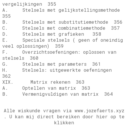
vergelijkingen 355
A. Stelsels met gelijkstellingsmethode
355
B. Stelsels met substitutiemethode 356
C. Stelsels met combinatiemethode 357
D. Stelsels met grafieken 358
E. Speciale stelsels ( geen of oneindig
veel oplossingen) 359
F. Overzichtsoefeningen: oplossen van
stelsels 360
G. Stelsels met parameters 361
H. Stelsels: uitgewerkte oefeningen
362
XIX. Matrix rekenen 363
A. Optellen van matrix 363
B. Vermenigvuldigen van matrix 364
Alle wiskunde vragen via www.jozefaerts.xyz
.
U kan mij direct bereiken door hier op te
klikken