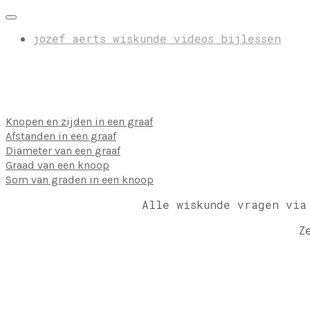
jozef aerts wiskunde videos bijlessen
Knopen en zijden in een graaf
Afstanden in een graaf
Diameter van een graaf
Graad van een knoop
Som van graden in een knoop
Alle wiskunde vragen via
Z