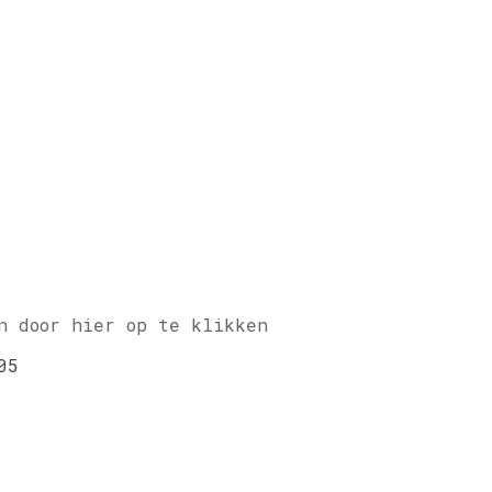
n door hier op te klikken
05