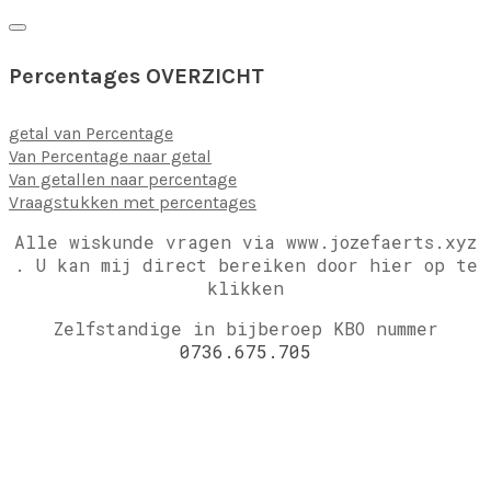
Percentages OVERZICHT
getal van Percentage
Van Percentage naar getal
Van getallen naar percentage
Vraagstukken met percentages
Alle wiskunde vragen via www.jozefaerts.xyz
.
U kan mij direct bereiken door hier op te
klikken
Zelfstandige in bijberoep KBO nummer
0736.675.705