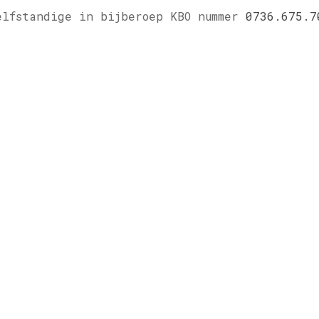
elfstandige in bijberoep KBO nummer
0736.675.7