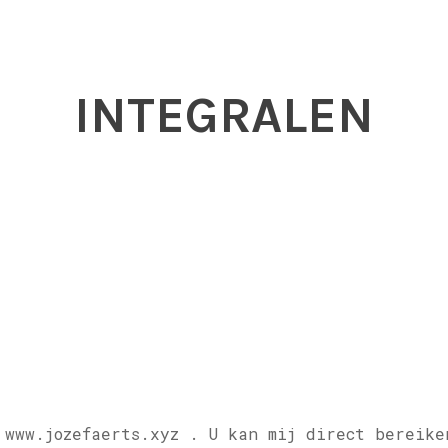
INTEGRALEN
 www.jozefaerts.xyz .
U kan mij direct bereike