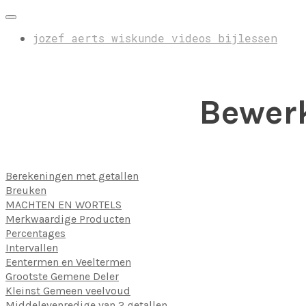
jozef aerts wiskunde videos bijlessen
Bewerk
Berekeningen met getallen
Breuken
MACHTEN EN WORTELS
Merkwaardige Producten
Percentages
Intervallen
Eentermen en Veeltermen
Grootste Gemene Deler
Kleinst Gemeen veelvoud
Middelevenredige van 2 getallen