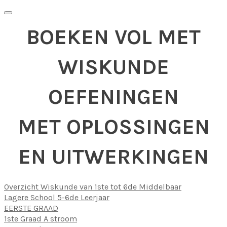
BOEKEN VOL MET
WISKUNDE
OEFENINGEN
MET OPLOSSINGEN
EN UITWERKINGEN
Overzicht Wiskunde van 1ste tot 6de Middelbaar
Lagere School 5-6de Leerjaar
EERSTE GRAAD
1ste Graad A stroom