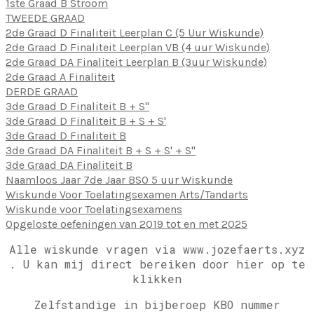
1ste Graad B Stroom
TWEEDE GRAAD
2de Graad D Finaliteit Leerplan C (5 Uur Wiskunde)
2de Graad D Finaliteit Leerplan VB (4 uur Wiskunde)
2de Graad DA Finaliteit Leerplan B (3uur Wiskunde)
2de Graad A Finaliteit
DERDE GRAAD
3de Graad D Finaliteit B + S"
3de Graad D Finaliteit B + S + S'
3de Graad D Finaliteit B
3de Graad DA Finaliteit B + S + S' + S"
3de Graad DA Finaliteit B
Naamloos Jaar 7de Jaar BSO 5 uur Wiskunde
Wiskunde Voor Toelatingsexamen Arts/Tandarts
Wiskunde voor Toelatingsexamens
Opgeloste oefeningen van 2019 tot en met 2025
Alle wiskunde vragen via www.jozefaerts.xyz
.
U kan mij direct bereiken door hier op te
klikken
Zelfstandige in bijberoep KBO nummer